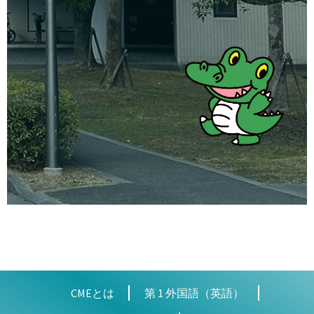
CMEとは
第 1 外国語（英語）