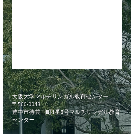
大阪大学マルチリンガル教育センター
〒560-0043
豊中市待兼山町1番8号マルチリンガル教育
センター