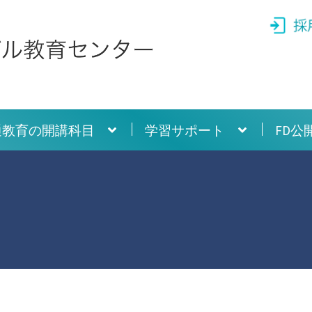
通教育の開講科目
学習サポート
FD公