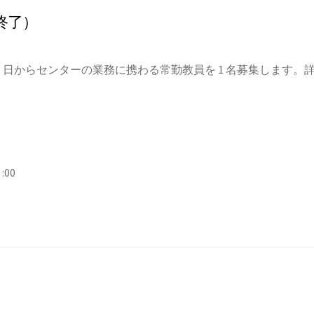
終了）
2月 1 日からセンターの業務に携わる常勤教員を 1 名募集しま
:00