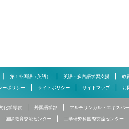
第 1 外国語（英語）
英語・多言語学習支援
教
シーポリシー
サイトポリシー
サイトマップ
お
文化学専攻
外国語学部
マルチリンガル・エキスパ
国際教育交流センター
工学研究科国際交流センター