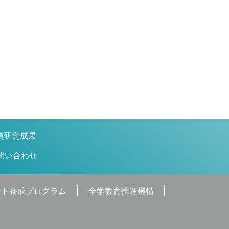
投
稿:
員研究成果
問い合わせ
ート養成プログラム
全学教育推進機構