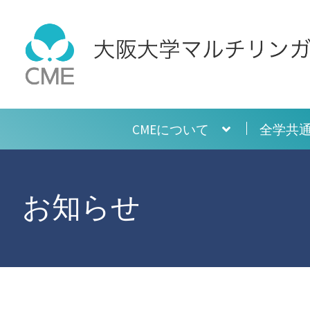
ナ
コ
ビ
ン
ゲ
テ
ー
ン
シ
ツ
ョ
へ
CMEについて
全学共
ン
ス
へ
キ
ス
ッ
キ
プ
お知らせ
ッ
プ