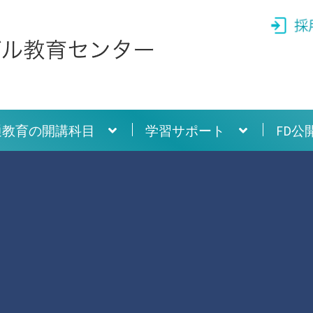
通教育の開講科目
学習サポート
FD公